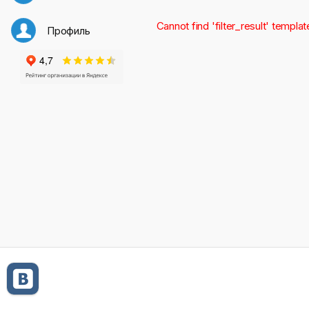
Cannot find 'filter_result' templat
Профиль