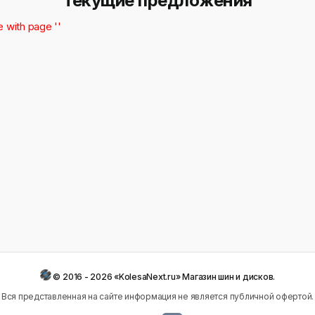
Текущие предложения
e with page ''
© 2016 - 2026 «KolesaNext.ru» Магазин шин и дисков.
Вся представленная на сайте информация не является публичной офертой.