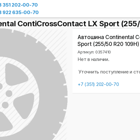
8 351 202-00-70
8 922 635-00-70
ntal ContiCrossContact LX Sport (255
Автошина Continental C
Sport (255/50 R20 109H)
Артикул: 0357410
Нет в наличии.
Уточнить поступление и с
+7 (351) 202-00-70