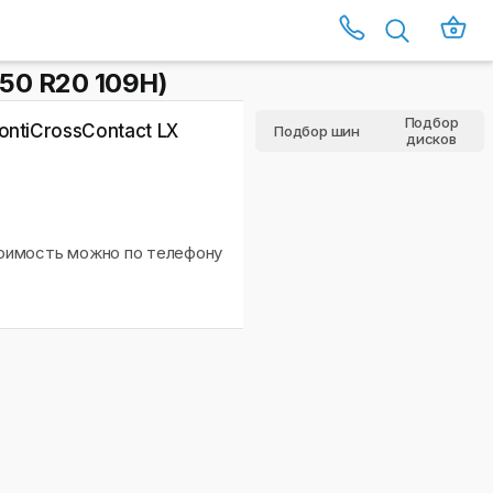
/50 R20 109H)
Подбор
ontiCrossContact LX
Подбор шин
дисков
тоимость можно по телефону