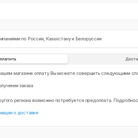
паниями по России, Казахстану и Белоруссии
оплатить
Доста
 нашем магазине оплату Вы можете совершить следующими сп
олучении заказа
другого региона возможно потребуется предоплата. Подробно
мации о доставке