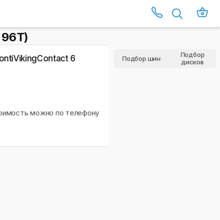
 96T)
Подбор
ntiVikingContact 6
Подбор шин
дисков
тоимость можно по телефону