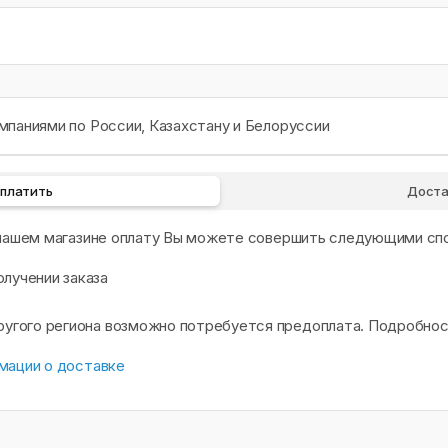
паниями по России, Казахстану и Белоруссии
оплатить
Доста
 нашем магазине оплату Вы можете совершить следующими сп
олучении заказа
другого региона возможно потребуется предоплата. Подробно
мации о доставке