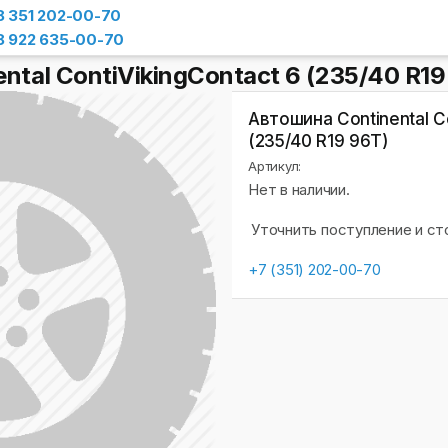
8 351 202-00-70
8 922 635-00-70
ntal ContiVikingContact 6 (235/40 R19
Автошина Continental Co
(235/40 R19 96T)
Артикул:
Нет в наличии.
Уточнить поступление и с
+7 (351) 202-00-70