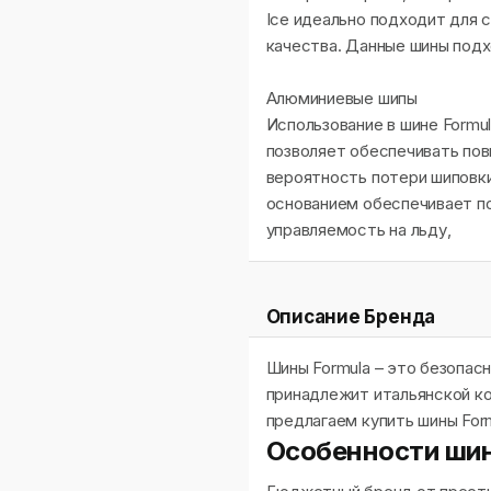
Ice идеально подходит для 
качества. Данные шины подх
Алюминиевые шипы
Использование в шине Formul
позволяет обеспечивать по
вероятность потери шиповки
основанием обеспечивает п
управляемость на льду,
Описание Бренда
Шины Formula – это безопас
принадлежит итальянской ком
предлагаем купить шины Form
Особенности шин