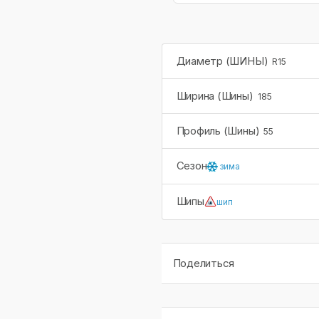
Диаметр (ШИНЫ)
R15
Ширина (Шины)
185
Профиль (Шины)
55
Сезон
зима
Шипы
шип
Поделиться