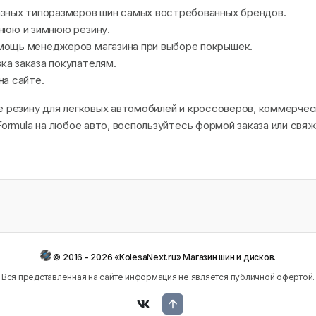
азных типоразмеров шин самых востребованных брендов.
нюю и зимнюю резину.
мощь менеджеров магазина при выборе покрышек.
а заказа покупателям.
на сайте.
е резину для легковых автомобилей и кроссоверов, коммерче
 Formula на любое авто, воспользуйтесь формой заказа или св
© 2016 - 2026 «KolesaNext.ru» Магазин шин и дисков.
Вся представленная на сайте информация не является публичной офертой.