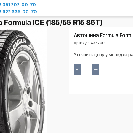
8 351 202-00-70
8 922 635-00-70
 Formula ICE (185/55 R15 86T)
Автошина Formula Formul
Артикул: 4372000
Уточнить цену у менеджер
-
+