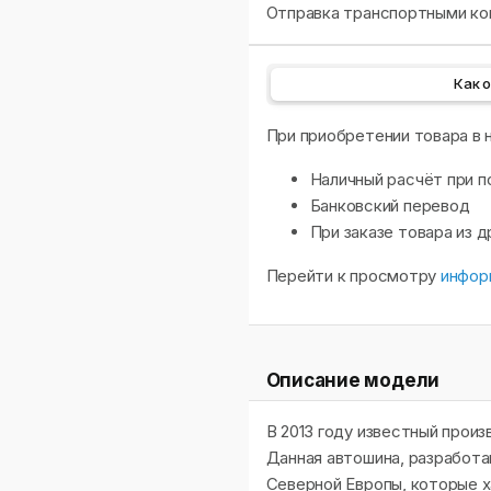
Отправка транспортными ком
Как 
При приобретении товара в
Наличный расчёт при п
Банковский перевод
При заказе товара из 
Перейти к просмотру
инфор
Описание модели
В 2013 году известный произ
Данная автошина, разработа
Северной Европы, которые 