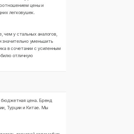
соотношением цены и
них легковушек.
, чем у стальных аналогов,
и значительно уменьшить
ика в сочетании с усиленным
обилю отличную
и бюджетная цена. Бренд
ии, Турции и Китае. Мы