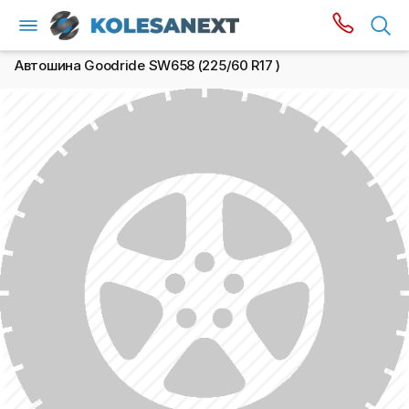
Автошина Goodride SW658 (225/60 R17 )