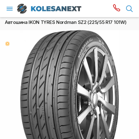
Автошина IKON TYRES Nordman SZ2 (225/55 R17 101W)