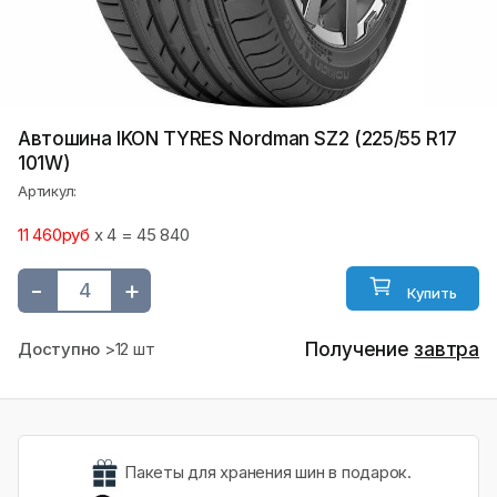
Автошина IKON TYRES Nordman SZ2 (225/55 R17
101W)
Артикул:
11 460руб
x 4 = 45 840
-
+
Купить
Доступно
>12 шт
Получение
завтра
Пакеты для хранения шин в подарок.