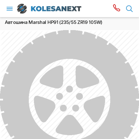
Автошина Marshal HP91 (235/55 ZR19 105W)