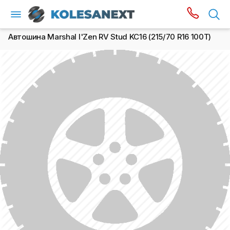
Автошина Marshal I'Zen RV Stud KC16 (215/70 R16 100T)