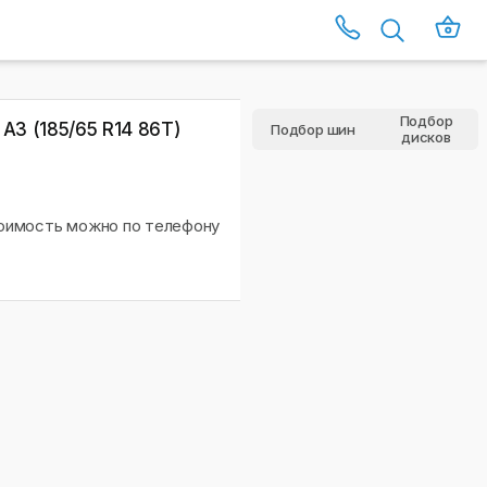
Подбор
 A3 (185/65 R14 86T)
Подбор шин
дисков
тоимость можно по телефону