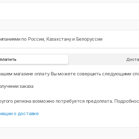
паниями по России, Казахстану и Белоруссии
оплатить
Доста
 нашем магазине оплату Вы можете совершить следующими сп
олучении заказа
другого региона возможно потребуется предоплата. Подробно
мации о доставке