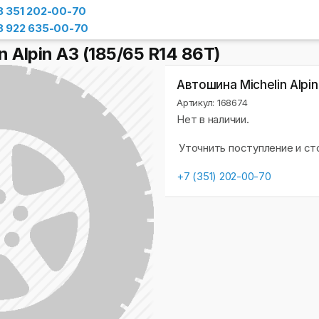
8 351 202-00-70
8 922 635-00-70
 Alpin A3 (185/65 R14 86T)
Автошина Michelin Alpin
Артикул: 168674
Нет в наличии.
Уточнить поступление и с
+7 (351) 202-00-70