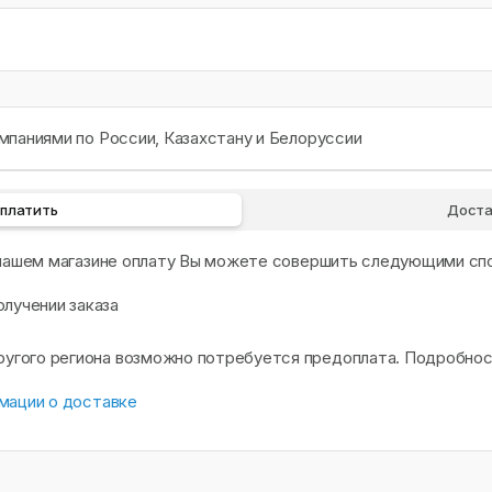
паниями по России, Казахстану и Белоруссии
оплатить
Доста
 нашем магазине оплату Вы можете совершить следующими сп
олучении заказа
другого региона возможно потребуется предоплата. Подробно
мации о доставке