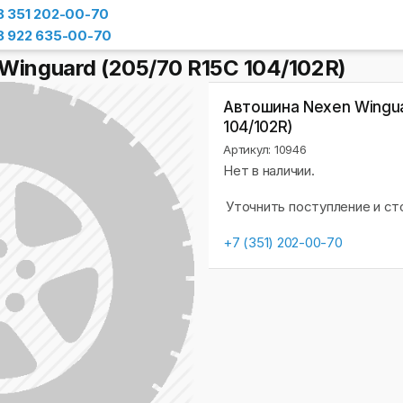
8 351 202-00-70
8 922 635-00-70
inguard (205/70 R15C 104/102R)
Автошина Nexen Wingua
104/102R)
Артикул: 10946
Нет в наличии.
Уточнить поступление и с
+7 (351) 202-00-70