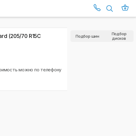
Подбор
rd (205/70 R15C
Подбор шин
дисков
тоимость можно по телефону