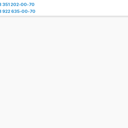
8 351 202-00-70
8 922 635-00-70