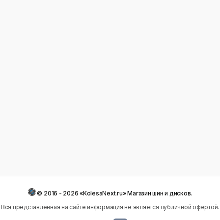
© 2016 - 2026 «KolesaNext.ru» Магазин шин и дисков.
Вся представленная на сайте информация не является публичной офертой.