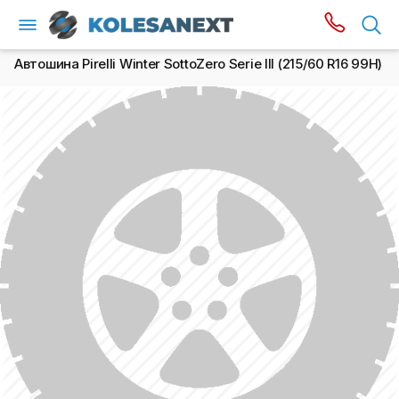
Автошина Pirelli Winter SottoZero Serie III (215/60 R16 99H)