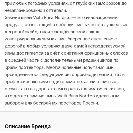
при любых погодных условиях, от глубоких заморозков до
незапланированной оттепели.
Зимние шины Viatti Brina Nordico — это инновационный
продукт, сочетающий в себе лучшие качества лучшее как
«европейской», так и «скандинавской» школ
конструирования зимних шин. Уверенное сцепление с
дорогой в любых условиях даже самой непредсказуемой
зимы достигается за счёт сочетания фрикционных блоков
в средней части с дополнительными рядами шипов по
краям протектора. Многочисленные испытания шин,
проведённые как ведущими автопроизводителями, так и
профессиональными водителями, показали отличные
результаты на дорогах самых разных климатических зон,
что делает зимние шины Viatti Brina Nordico идеальным
выбором для бескрайних просторов России.
Описание Бренда