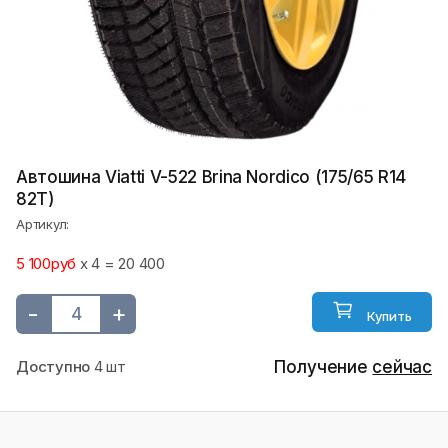
Автошина Viatti V-522 Brina Nordico (175/65 R14
82T)
Артикул:
5 100руб
x 4 = 20 400
-
+
Купить
Доступно
4 шт
Получение
сейчас