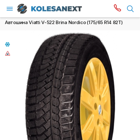
Автошина Viatti V-522 Brina Nordico (175/65 R14 82T)