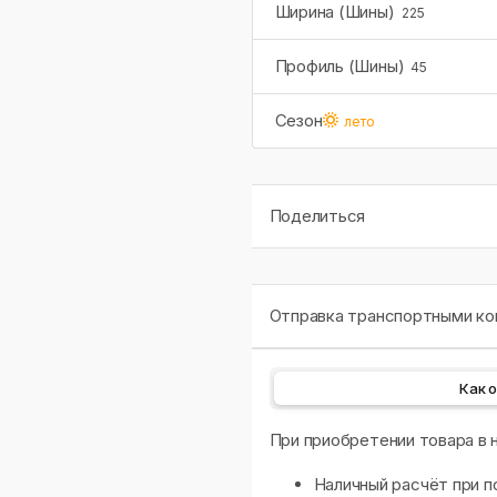
Ширина (Шины)
225
Профиль (Шины)
45
Сезон
лето
Поделиться
Отправка транспортными ком
Как 
При приобретении товара в
Наличный расчёт при п