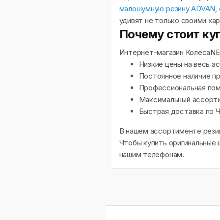
малошумную резину ADVAN
,
удивят не только своими хар
Почему стоит ку
Интернет-магазин КолесаNE
Низкие цены на весь а
Постоянное наличие пр
Профессиональная пом
Максимальный ассорти
Быстрая доставка по Ч
В нашем ассортименте резин
Чтобы купить оригинальные 
нашим телефонам.