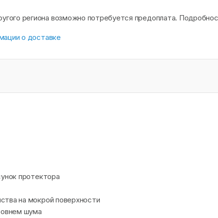
другого региона возможно потребуется предоплата. Подробно
мации о доставке
сунок протектора
ства на мокрой поверхности
ровнем шума