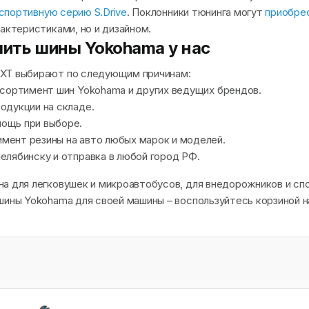
спортивную серию S.Drive
. Поклонники тюнинга могут
приобре
актеристиками, но и дизайном.
пить шины Yokohama у нас
XT выбирают по следующим причинам:
ссортимент шин Yokohama и других ведущих брендов.
одукции на складе.
ощь при выборе.
мент резины на авто любых марок и моделей.
елябинску и отправка в любой город РФ.
а для легковушек и микроавтобусов, для внедорожников и сп
шины Yokohama для своей машины – воспользуйтесь корзиной на