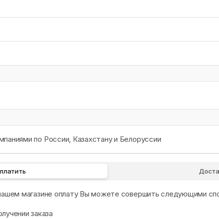
паниями по России, Казахстану и Белоруссии
оплатить
Доста
 нашем магазине оплату Вы можете совершить следующими сп
олучении заказа