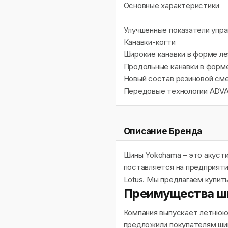
Основные характеристики
Улучшенные показатели упра
Канавки-когти
Широкие канавки в форме ле
Продольные канавки в форм
Новый состав резиновой см
Передовые технологии ADVA
Описание Бренда
Шины Yokohama – это акусти
поставляется на предприятия
Lotus. Мы предлагаем купит
Преимущества ш
Компания выпускает летнюю,
предложили покупателям шин