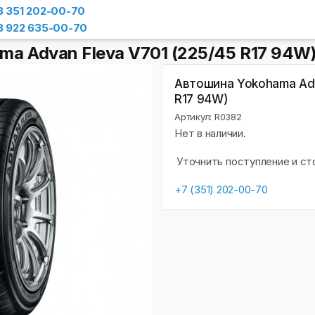
8 351 202-00-70
8 922 635-00-70
ma Advan Fleva V701 (225/45 R17 94W
Автошина Yokohama Adv
R17 94W)
Артикул: R0382
Нет в наличии.
Уточнить поступление и с
+7 (351) 202-00-70