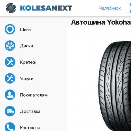
Челябинск
Автошина Yokoha
Шины
Диски
Крепеж
Услуги
Покупателям
Доставка
Контакты