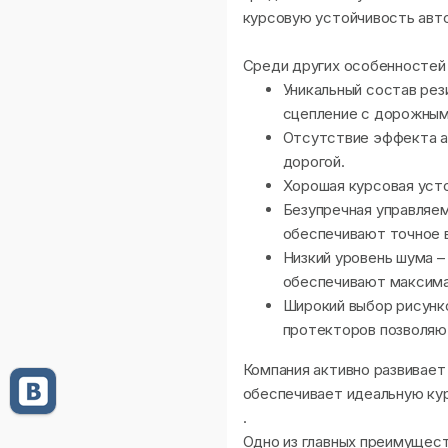
курсовую устойчивость авто
Среди других особенностей
Уникальный состав рез
сцепление с дорожным
Отсутствие эффекта ак
дорогой.
Хорошая курсовая уст
Безупречная управляе
обеспечивают точное 
Низкий уровень шума –
обеспечивают максима
Широкий выбор рисунк
протекторов позволяют
Компания активно развивает
обеспечивает идеальную ку
.
Одно из главных преимущес