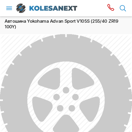
Автошина Yokohama Advan Sport V105S (255/40 ZR19
100Y)