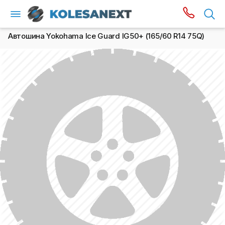
Автошина Yokohama Ice Guard IG50+ (165/60 R14 75Q)