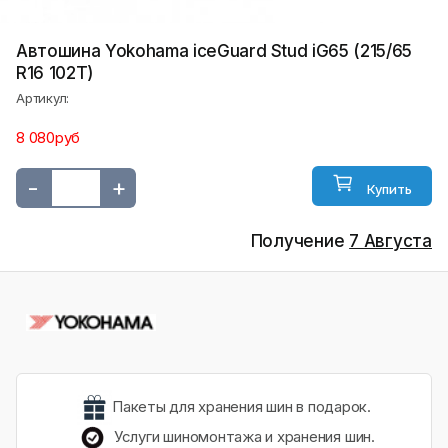
Автошина Yokohama iceGuard Stud iG65 (215/65
R16 102T)
Артикул:
8 080руб
-
+
Купить
Получение
7 Августа
Пакеты для хранения шин в подарок.
Услуги шиномонтажа и хранения шин.