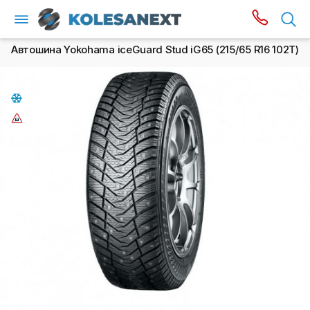
Автошина Yokohama iceGuard Stud iG65 (215/65 R16 102T)