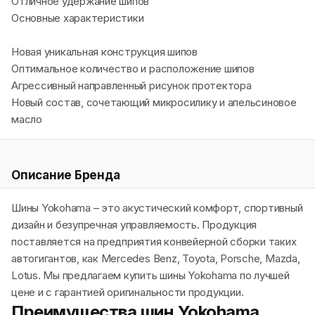
Отличное удержание шипов
Основные характеристики
Новая уникальная конструкция шипов
Оптимальное количество и расположение шипов
Агрессивный направленный рисунок протектора
Новый состав, сочетающий микросилику и апельсиновое
масло
Описание Бренда
Шины Yokohama – это акустический комфорт, спортивный
дизайн и безупречная управляемость. Продукция
поставляется на предприятия конвейерной сборки таких
автогигантов, как Mercedes Benz, Toyota, Porsche, Mazda,
Lotus. Мы предлагаем купить шины Yokohama по лучшей
цене и с гарантией оригинальности продукции.
Преимущества шин Yokohama