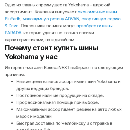
Одно из главных преимуществ Yokohama – широкий
ассортимент. Компания выпускает
экономичные шины
BluEarth
,
малошумную резину ADVAN
,
спортивную серию
S.Drive
. Поклонники тюнинга могут
приобрести шины
PARADA
, которые удивят не только своими
характеристиками, но и дизайном.
Почему стоит купить шины
Yokohama у нас
Интернет-магазин КолесаNEXT выбирают по следующим
причинам:
Низкие цены на весь ассортимент шин Yokohama и
других ведущих брендов.
Постоянное наличие продукции на складе.
Профессиональная помощь при выборе.
Максимальный ассортимент резины на авто любых
марок и моделей.
Быстрая доставка по Челябинску и отправка в