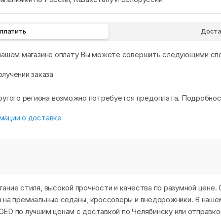
оплатить
Доста
 нашем магазине оплату Вы можете совершить следующими сп
олучении заказа
другого региона возможно потребуется предоплата. Подробно
мации о доставке
ание стиля, высокой прочности и качества по разумной цене.
 на премиальные седаны, кроссоверы и внедорожники. В наше
ED по лучшим ценам с доставкой по Челябинску или отправко