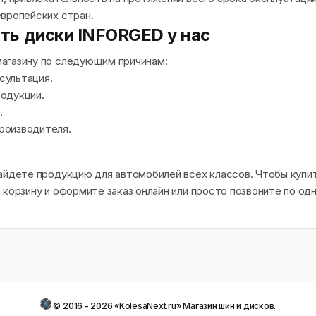
европейских стран.
ить диски INFORGED у нас
агазину по следующим причинам:
сультация.
одукции.
.
роизводителя.
айдете продукцию для автомобилей всех классов. Чтобы купи
 корзину и оформите заказ онлайн или просто позвоните по од
© 2016 - 2026 «KolesaNext.ru» Магазин шин и дисков.