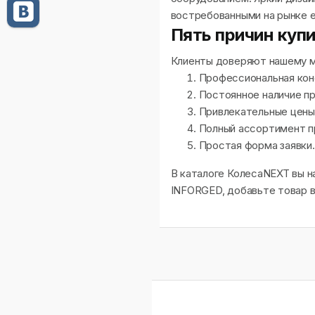
востребованными на рынке 
Пять причин куп
Клиенты доверяют нашему м
Профессиональная кон
Постоянное наличие пр
Привлекательные цены
Полный ассортимент п
Простая форма заявки.
В каталоге КолесаNEXT вы н
INFORGED, добавьте товар в