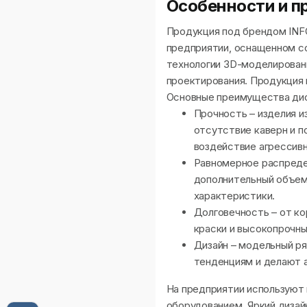
Особенности и п
Продукция под брендом INFO
предприятии, оснащенном с
технологии 3D-моделировани
проектирования. Продукция 
Основные преимущества ди
Прочность – изделия и
отсутствие каверн и п
воздействие агрессив
Равномерное распреде
дополнительный объем 
характеристики.
Долговечность – от к
краски и высокопрочны
Дизайн – модельный р
тенденциям и делают 
На предприятии используют
оборудованием. Яркий дизай