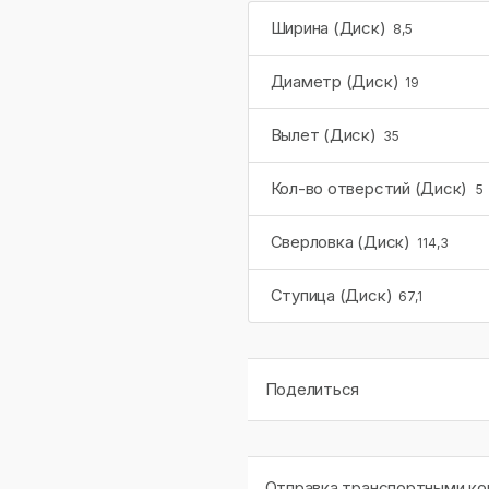
Ширина (Диск)
8,5
Диаметр (Диск)
19
Вылет (Диск)
35
Кол-во отверстий (Диск)
5
Сверловка (Диск)
114,3
Ступица (Диск)
67,1
Поделиться
Отправка транспортными ком