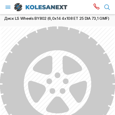
Диск LS Wheels BY802 (6,0х14 4x108 ET 25 DIA 73,1 GMF)