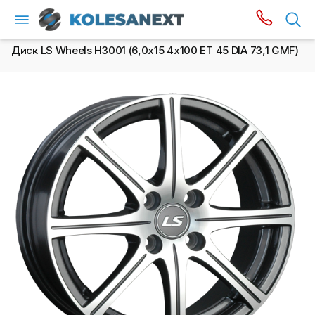
Диск LS Wheels H3001 (6,0х15 4x100 ET 45 DIA 73,1 GMF)