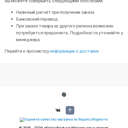
Вы можете совершить следующими способами:
Наличный расчёт при получении заказа
Банковский перевод
При заказе товара из другого региона возможно
потребуется предоплата. Подробности уточняйте у
менеджера
Перейти к просмотру
информации о доставке
© 2016 - 2026 «KolesaNext.ru» Магазин шин и дисков.