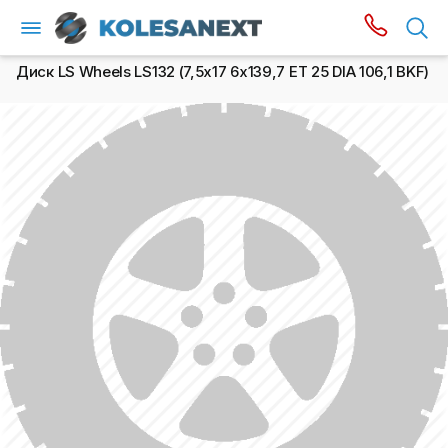
Диск LS Wheels LS132 (7,5х17 6x139,7 ET 25 DIA 106,1 BKF)