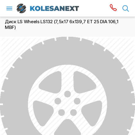
Диск LS Wheels LS132 (7,5х17 6x139,7 ET 25 DIA 106,1
MBF)