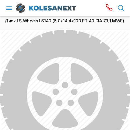
Диск LS Wheels LS140 (6,0х14 4x100 ET 40 DIA 73,1 MWF)