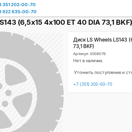
8 351 202-00-70
8 922 635-00-70
S143 (6,5х15 4x100 ET 40 DIA 73,1 BKF
Диск LS Wheels LS143 (6
73,1 BKF)
Артикул: S008076
Нет в наличии.
Уточнить поступление и с
+7 (351) 202-00-70