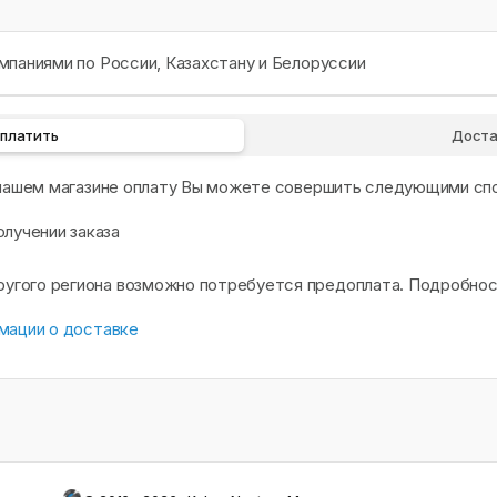
паниями по России, Казахстану и Белоруссии
оплатить
Доста
 нашем магазине оплату Вы можете совершить следующими сп
олучении заказа
другого региона возможно потребуется предоплата. Подробно
мации о доставке