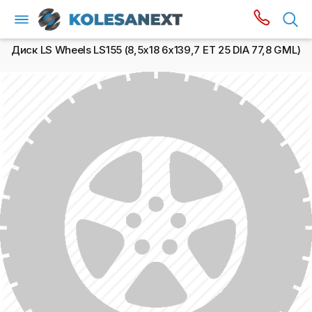
Диск LS Wheels LS155 (8,5х18 6x139,7 ET 25 DIA 77,8 GML)