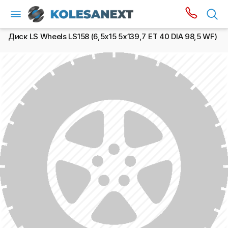
Диск LS Wheels LS158 (6,5х15 5x139,7 ET 40 DIA 98,5 WF)