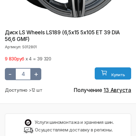
Диск LS Wheels LS189 (6,5х15 5x105 ET 39 DIA
56,6 GMF)
Артикул: S012801
9 830руб
x 4 = 39 320
-
+
Купить
Доступно
>12 шт
Получение
13 Августа
Услуги шиномонтажа и хранения шин.
Осуществляем доставку в регионы.