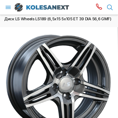
Диск LS Wheels LS189 (6,5х15 5x105 ET 39 DIA 56,6 GMF)