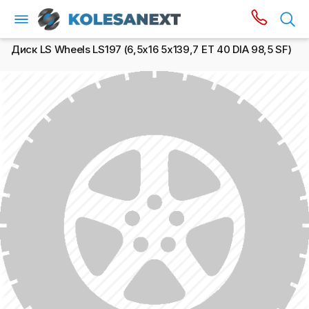
Диск LS Wheels LS197 (6,5х16 5x139,7 ET 40 DIA 98,5 SF)