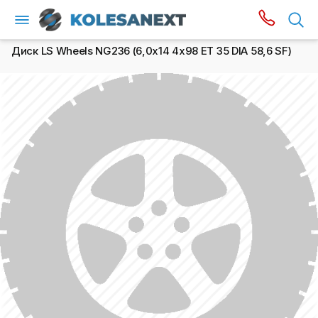
Диск LS Wheels NG236 (6,0х14 4x98 ET 35 DIA 58,6 SF)