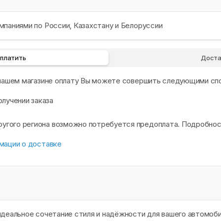
паниями по России, Казахстану и Белоруссии
оплатить
Доста
 нашем магазине оплату Вы можете совершить следующими сп
олучении заказа
другого региона возможно потребуется предоплата. Подробно
мации о доставке
деальное сочетание стиля и надёжности для вашего автомоби