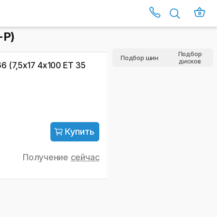
-P)
Подбор
Подбор шин
дисков
 (7,5х17 4x100 ET 35
Купить
Получение
сейчас