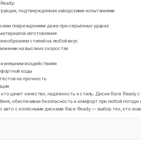
Ready:
рукции, подтверждённая заводскими испытаниями
ским повреждениям даже при серьёзных ударах
атериалов изготовления
знообразием стилей на любой вкус
вижении на высоких скоростях
 и внешним воздействиям
мфортной езды
естов на прочность
ации
 кто ценит качество, надёжность и стиль. Диски Race Ready 
иля, обеспечивая безопасность и комфорт при любой погоде 
о авто с колёсными дисками Race Ready — выбор тех, кто знае