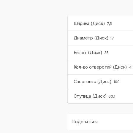
Ширина (Диск)
7,5
Диаметр (Диск)
17
Вылет (Диск)
35
Кол-во отверстий (Диск)
4
Сверловка (Диск)
100
Ступица (Диск)
60,1
Поделиться