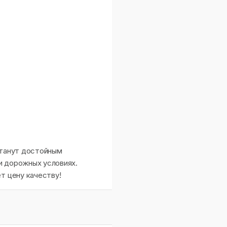
станут достойным
и дорожных условиях.
т цену качеству!