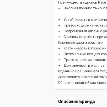
Преимущества дисков Race 
• Высокая прочность конст
• Устойчивость к механиче
• Превосходное качество м
• Современный дизайн с ра
• Стабильная работа при д
Ключевые характеристики:
• Устойчивость к коррозии
• Оптимальный вес для ко
• Прохождение заводских т
• Долговечность эксплуат
Идеальное решение для тех,
дополнением вашего автомоб
Обновите внешний вид своег
Описание Бренда