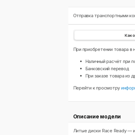
Отправка транспортными ком
Как 
При приобретении товара в
Наличный расчёт при п
Банковский перевод
При заказе товара из 
Перейти к просмотру
инфор
Описание модели
Литые диски Race Ready — и