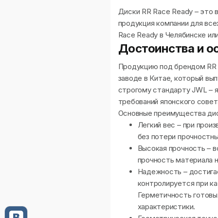
Диски RR Race Ready – это 
продукция компании для все
Race Ready в Челябинске или
Достоинства и о
Продукцию под брендом RR 
заводе в Китае, который вы
строгому стандарту JWL – я
требований японского совет
Основные преимущества дис
Легкий вес – при прои
без потери прочностны
Высокая прочность – в
прочность материала н
Надежность – достига
контролируется при ка
Герметичность готовы
характеристики.