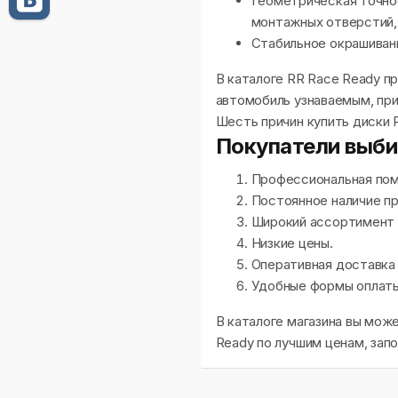
Геометрическая точнос
монтажных отверстий,
Стабильное окрашиван
В каталоге RR Race Ready п
автомобиль узнаваемым, пр
Шесть причин купить диски 
Покупатели выб
Профессиональная пом
Постоянное наличие пр
Широкий ассортимент д
Низкие цены.
Оперативная доставка 
Удобные формы оплаты
В каталоге магазина вы мож
Ready по лучшим ценам, запо