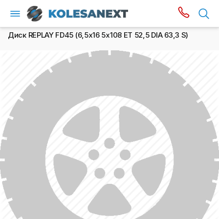
Диск REPLAY FD45 (6,5х16 5x108 ET 52,5 DIA 63,3 S)