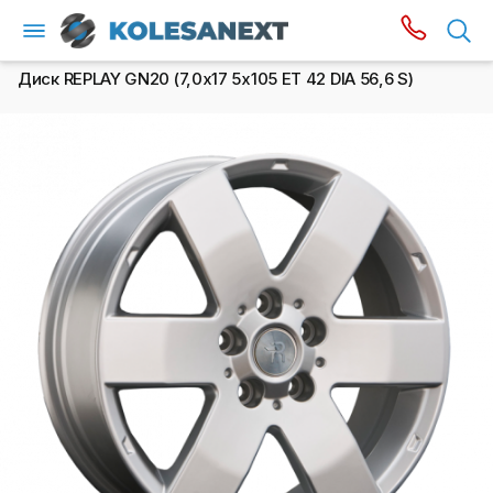
Диск REPLAY GN20 (7,0х17 5x105 ET 42 DIA 56,6 S)