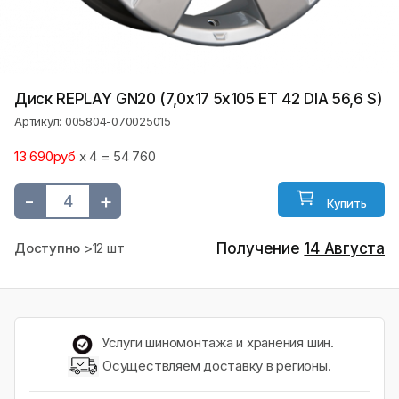
Диск REPLAY GN20 (7,0х17 5x105 ET 42 DIA 56,6 S)
Артикул: 005804-070025015
13 690руб
x 4 = 54 760
-
+
Купить
Доступно
>12 шт
Получение
14 Августа
Услуги шиномонтажа и хранения шин.
Осуществляем доставку в регионы.