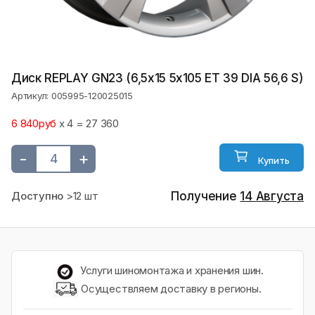
Диск REPLAY GN23 (6,5х15 5x105 ET 39 DIA 56,6 S)
Артикул: 005995-120025015
6 840руб
x 4 = 27 360
-
+
Купить
Доступно
>12 шт
Получение
14 Августа
Услуги шиномонтажа и хранения шин.
Осуществляем доставку в регионы.