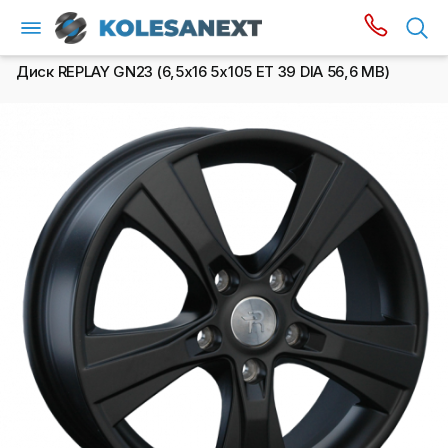
Диск REPLAY GN23 (6,5х16 5x105 ET 39 DIA 56,6 MB)