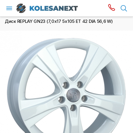
Диск REPLAY GN23 (7,0х17 5x105 ET 42 DIA 56,6 W)