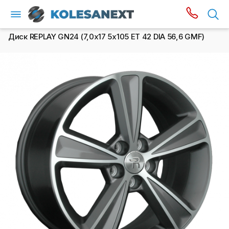
Диск REPLAY GN24 (7,0х17 5x105 ET 42 DIA 56,6 GMF)