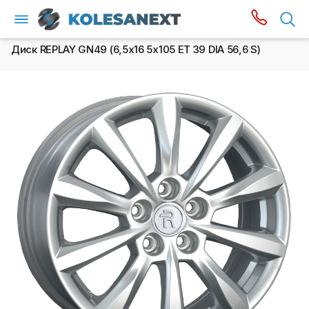
Диск REPLAY GN49 (6,5х16 5x105 ET 39 DIA 56,6 S)