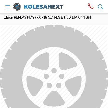
Диск REPLAY H79 (7,0х18 5x114,3 ET 50 DIA 64,1 SF)