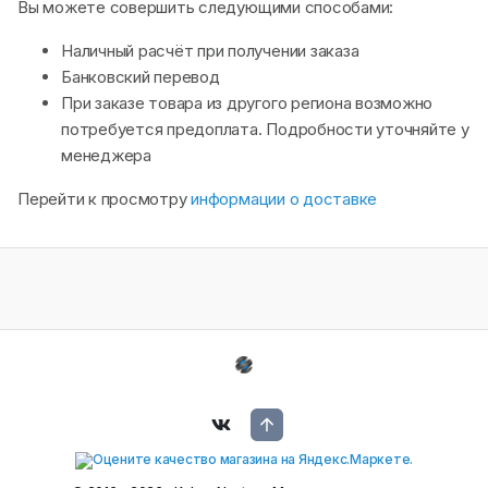
Вы можете совершить следующими способами:
Наличный расчёт при получении заказа
Банковский перевод
При заказе товара из другого региона возможно
потребуется предоплата. Подробности уточняйте у
менеджера
Перейти к просмотру
информации о доставке