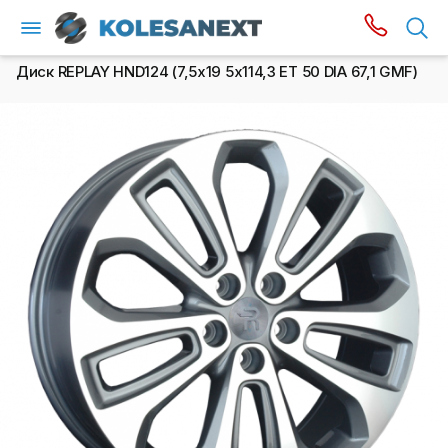
Диск REPLAY HND124 (7,5х19 5x114,3 ET 50 DIA 67,1 GMF)