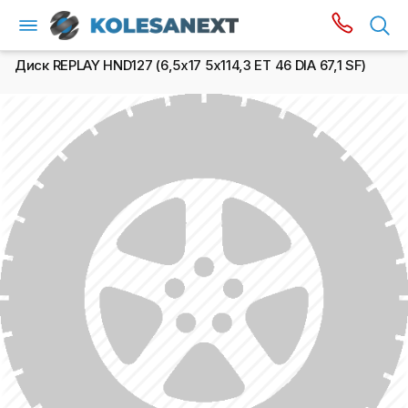
Диск REPLAY HND127 (6,5х17 5x114,3 ET 46 DIA 67,1 SF)