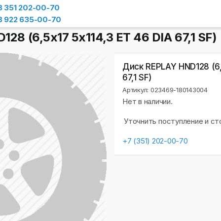
8 351 202-00-70
8 922 635-00-70
28 (6,5х17 5x114,3 ET 46 DIA 67,1 SF)
Диск REPLAY HND128 (6,
67,1 SF)
Артикул: 023469-180143004
Нет в наличии.
Уточнить поступление и с
+7 (351) 202-00-70