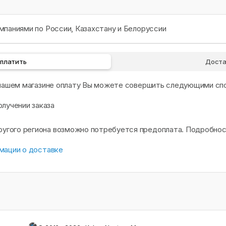
паниями по России, Казахстану и Белоруссии
оплатить
Доста
 нашем магазине оплату Вы можете совершить следующими сп
олучении заказа
другого региона возможно потребуется предоплата. Подробно
мации о доставке