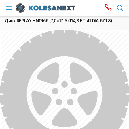
Диск REPLAY HND166 (7,0х17 5x114,3 ET 41 DIA 67,1 S)