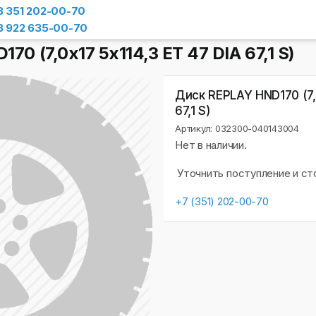
8 351 202-00-70
8 922 635-00-70
0 (7,0х17 5x114,3 ET 47 DIA 67,1 S)
Диск REPLAY HND170 (7,0
67,1 S)
Артикул: 032300-040143004
Нет в наличии.
Уточнить поступление и с
+7 (351) 202-00-70