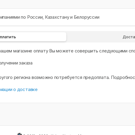
паниями по России, Казахстану и Белоруссии
оплатить
Доста
 нашем магазине оплату Вы можете совершить следующими сп
олучении заказа
другого региона возможно потребуется предоплата. Подробно
мации о доставке