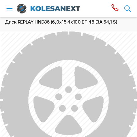
Диск REPLAY HND86 (6,0х15 4x100 ET 48 DIA 54,1 S)