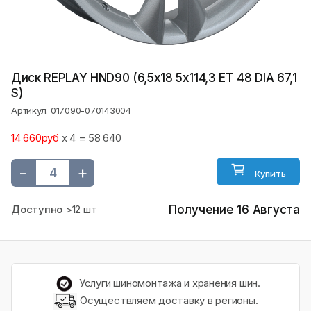
Диск REPLAY HND90 (6,5х18 5x114,3 ET 48 DIA 67,1
S)
Артикул: 017090-070143004
14 660руб
x 4 = 58 640
-
+
Купить
Доступно
>12 шт
Получение
16 Августа
Услуги шиномонтажа и хранения шин.
Осуществляем доставку в регионы.