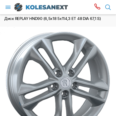
Диск REPLAY HND90 (6,5х18 5x114,3 ET 48 DIA 67,1 S)