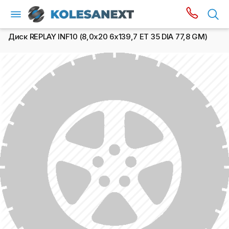
Диск REPLAY INF10 (8,0х20 6x139,7 ET 35 DIA 77,8 GM)