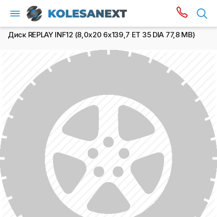
Диск REPLAY INF12 (8,0х20 6x139,7 ET 35 DIA 77,8 MB)