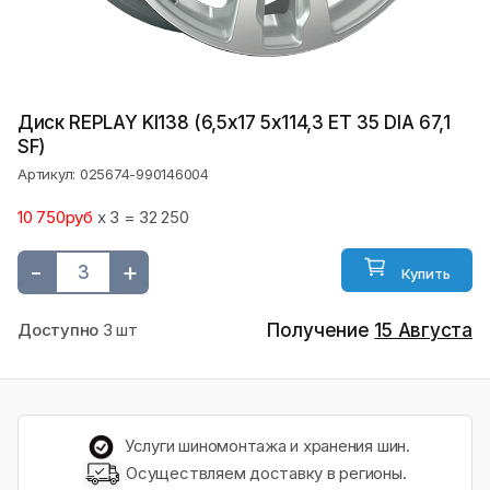
Диск REPLAY KI138 (6,5х17 5x114,3 ET 35 DIA 67,1
SF)
Артикул: 025674-990146004
10 750руб
x 3 = 32 250
-
+
Купить
Доступно
3 шт
Получение
15 Августа
Услуги шиномонтажа и хранения шин.
Осуществляем доставку в регионы.