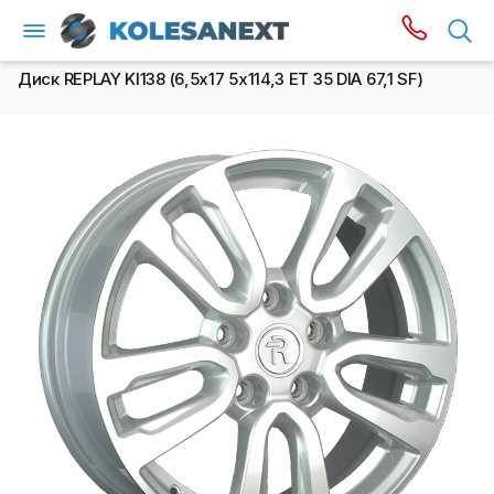
Диск REPLAY KI138 (6,5х17 5x114,3 ET 35 DIA 67,1 SF)