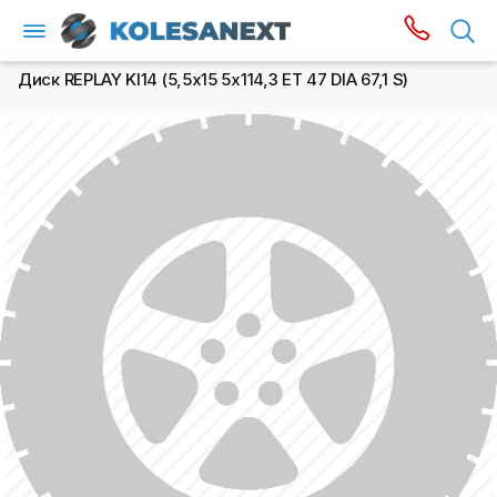
Диск REPLAY KI14 (5,5х15 5x114,3 ET 47 DIA 67,1 S)