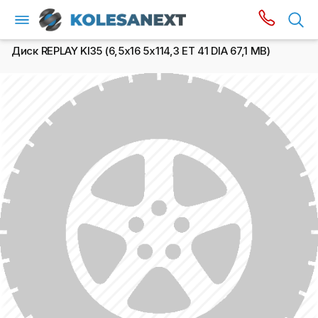
Диск REPLAY KI35 (6,5х16 5x114,3 ET 41 DIA 67,1 MB)